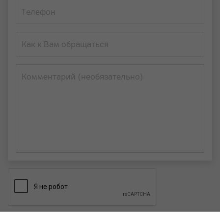
Телефон
Как к Вам обращаться
Комментарий (необязательно)