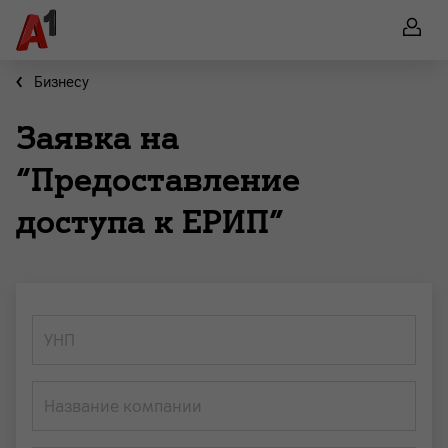
Бизнесу
Заявка на
“Предоставление
доступа к ЕРИП”
УНП
Название компании