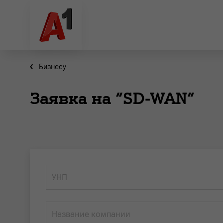
Бизнесу
Заявка на “SD-WAN”
УНП
Название компании