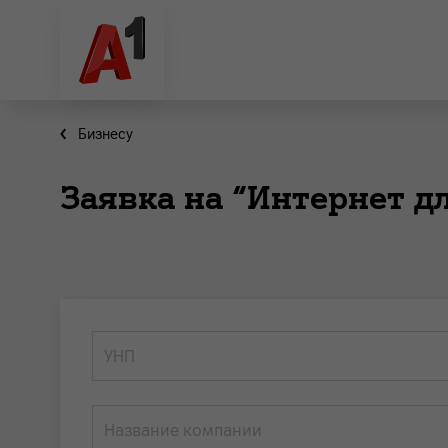
Бизнесу
Заявка на “Интернет д
УНП
Название компании