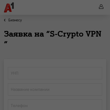
Бизнесу
Заявка на “S-Crypto VPN
”
УНП
Название компании
Телефон