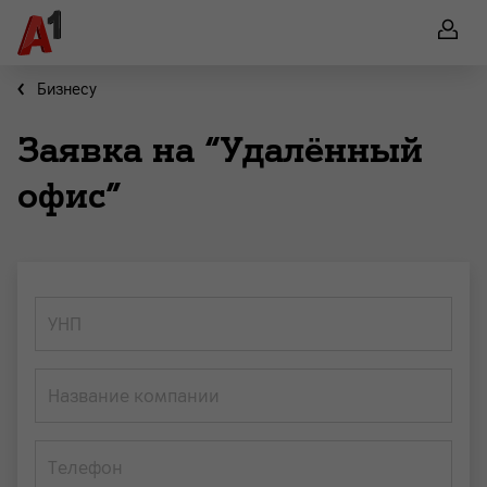
Бизнесу
Заявка на “Удалённый
офис”
УНП
Название компании
Телефон