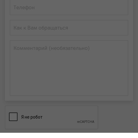
Телефон
Как к Вам обращаться
Комментарий (необязательно)