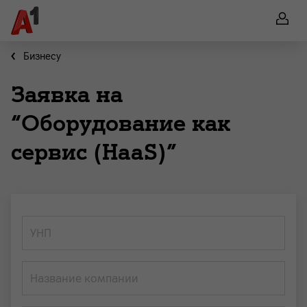
Бизнесу
Заявка на
“Оборудование как
сервис (HaaS)”
УНП
Название компании