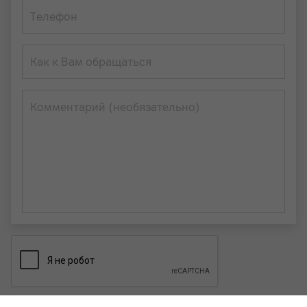
Телефон
Как к Вам обращаться
Комментарий (необязательно)