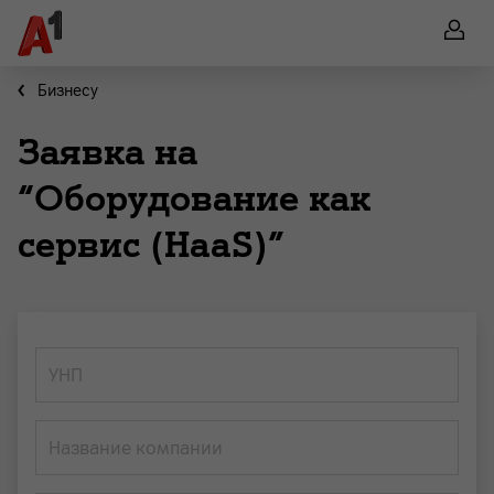
Бизнесу
Заявка на
“Оборудование как
сервис (HaaS)”
УНП
Название компании