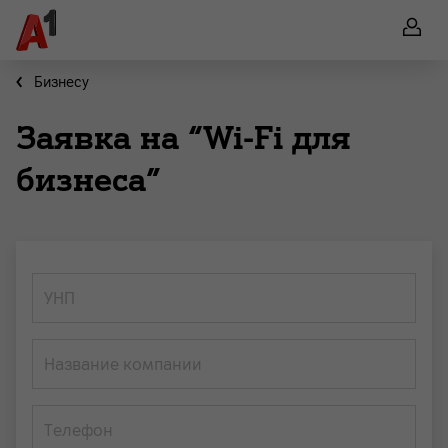
Бизнесу
Заявка на “Wi-Fi для
бизнеса”
УНП
Название компании
Телефон