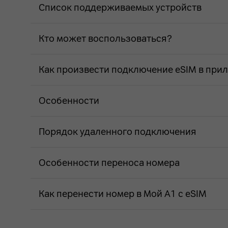
Список поддерживаемых устройств
Кто может воспользоваться?
Как произвести подключение eSIM в при
Особенности
Порядок удаленного подключения
Особенности переноса номера
Как перенести номер в Мой А1 с eSIM