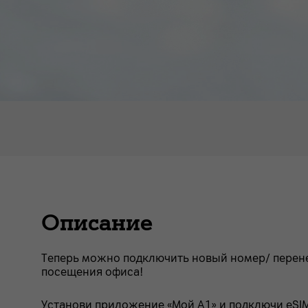
Описание
Теперь можно подключить новый номер/ перенес
посещения офиса!
Установи приложение «Мой А1» и подключи eSI