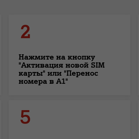
Нажмите на кнопку
"Активация новой SIM
карты" или "Перенос
номера в А1"