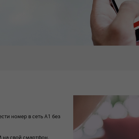
ти номер в сеть А1 без
M на свой смартфон.