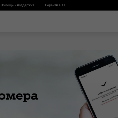
Помощь и поддержка
Перейти в А1
омера