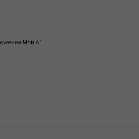
ложении Мой А1