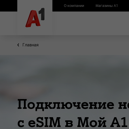
О компании
Магазины А1
Главная
Подключение н
с eSIM в Мой А1