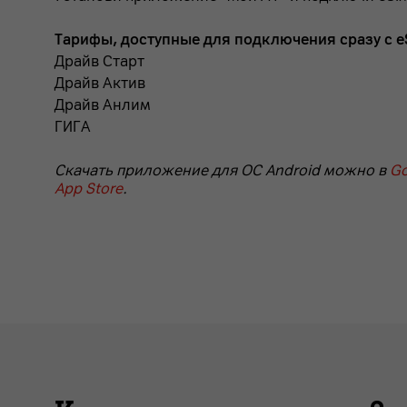
Тарифы, доступные для подключения сразу с e
Драйв Старт
Драйв Актив
Драйв Анлим
ГИГА
Скачать приложение для ОС Android можно в
Go
App Store
.