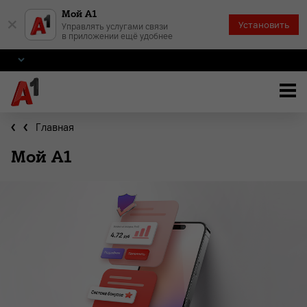
Мой А1
×
Установить
Управлять услугами связи
в приложении ещё удобнее
Главная
Мой А1