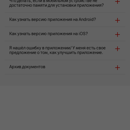
Что делать, если в мобильном устройстве не
достаточно памяти для установки приложения?
Как узнать версию приложения на Android?
Как узнать версию приложения на iOS?
Я нашёл ошибку в приложении/ У меня есть свое
предложение о том, как улучшить приложение.
Архив документов