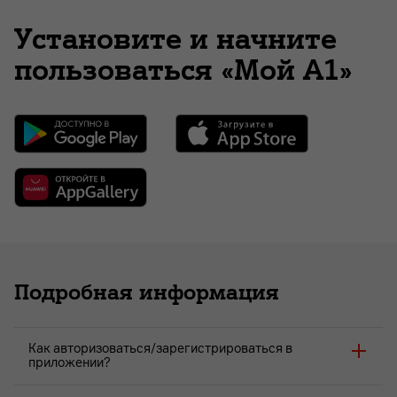
Установите и начните
пользоваться «Мой А1»
Подробная информация
Как авторизоваться/зарегистрироваться в
приложении?