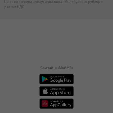
Цены на товары и услуги указаны в белорусских рублях с
учетом НДС.
Скачайте «Мой А1»