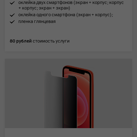
оклейка двух смартфонов (экран + корпус; корпус
+ корпус; экран + экран)
оклейка одного смартфона (экран + корпус);
пленка глянцевая
80 рублей
стоимость услуги