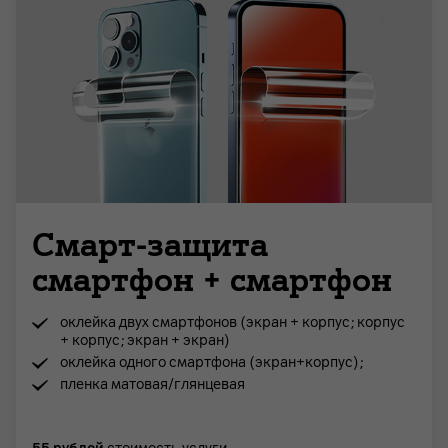
Смарт-защита
смартфон + смартфон
оклейка двух смартфонов (экран + корпус; корпус
+ корпус; экран + экран)
оклейка одного смартфона (экран+корпус);
пленка матовая/глянцевая