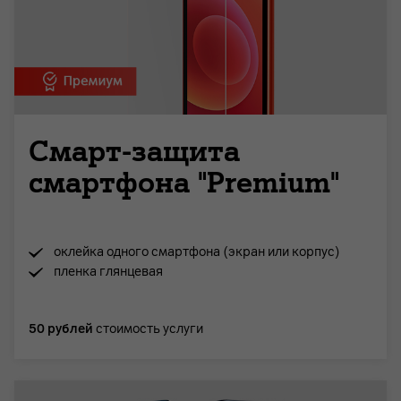
Смарт-защита
смартфона "Premium"
оклейка одного смартфона (экран или корпус)
пленка глянцевая
50 рублей
стоимость услуги