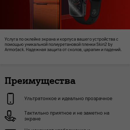
Услуга по оклейке экрана и корпуса вашего устройства с
помощью уникальной полиуретановой пленки Skin2 by
ArmorJack. Надежная защита от сколов, царапин и падений.
Преимущества
Ультратонкое и идеально прозрачное
Тактильно приятное и не заметно на
экране