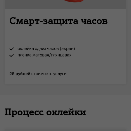
Смарт-защита часов
оклейка одних часов (экран)
пленка матовая/глянцевая
25 рублей
стоимость услуги
Процесс оклейки