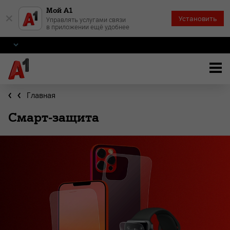
Мой А1
×
Установить
Управлять услугами связи
в приложении ещё удобнее
Главная
Смарт-защита