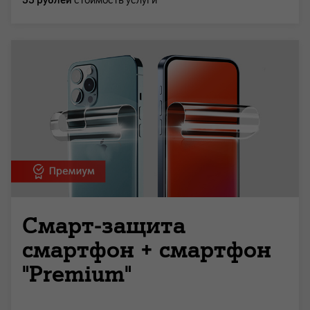
55 рублей
стоимость услуги
Смарт-защита
смартфон + смартфон
"Premium"