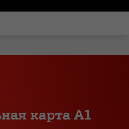
ная карта A1