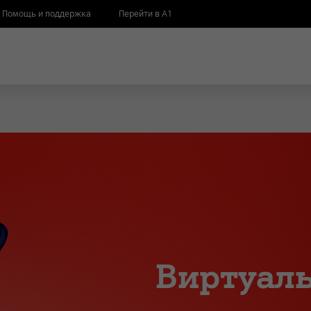
Помощь и поддержка
Перейти в А1
Виртуаль