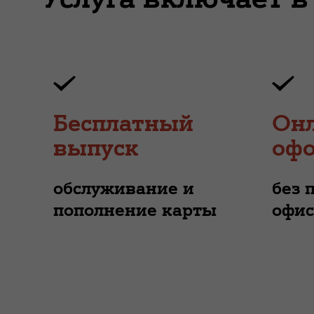
Бесплатный
Онл
выпуск
оф
обслуживание и
без 
пополнение карты
офис