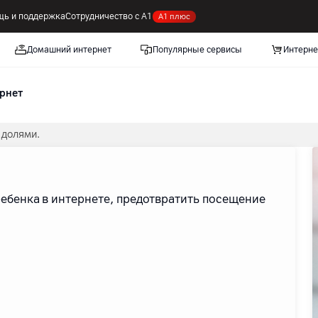
ь и поддержка
Сотрудничество с А1
А1 плюс
Домашний интернет
Популярные сервисы
Интерне
рнет
 долями.
ребенка в интернете, предотвратить посещение