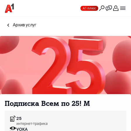
А1 плюс
Архив услуг
Подписка Всем по 25! M
25
интернет-трафика
VOKA