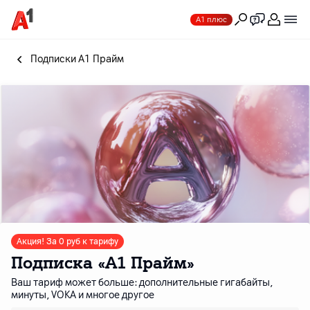
А1 плюс
Подписки A1 Прайм
Акция! За 0 руб к тарифу
Подписка «А1 Прайм»
Ваш тариф может больше: дополнительные гигабайты,
минуты, VOKA и многое другое