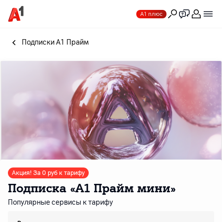
А1 плюс
Подписки A1 Прайм
Акция! За 0 руб к тарифу
Подписка «А1 Прайм мини»
Популярные сервисы к тарифу