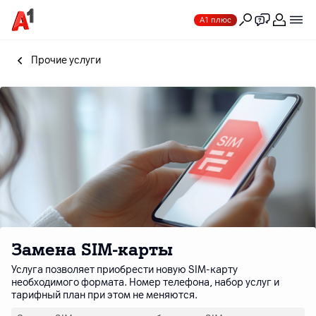
А1 плюс
Прочие услуги
Замена SIM-карты
Услуга позволяет приобрести новую SIM-карту
необходимого формата. Номер телефона, набор услуг и
тарифный план при этом не меняются.