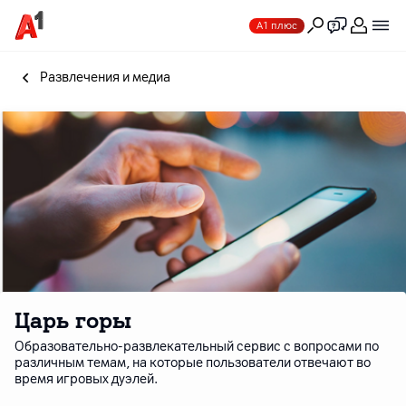
А1 плюс
Развлечения и медиа
Царь горы
Образовательно-развлекательный сервис c вопросами по
различным темам, на которые пользователи отвечают во
время игровых дуэлей.