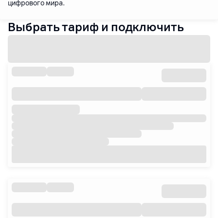
цифрового мира.
Выбрать тариф и подключить