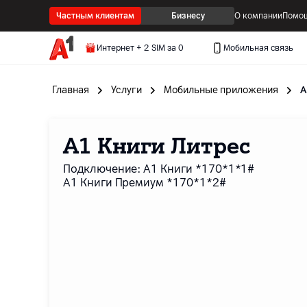
Частным клиентам
Бизнесу
О компании
Помощ
Интернет + 2 SIM за 0
Мобильная связь
Главная
Услуги
Мобильные приложения
A
A1 Книги Литрес
Подключение: А1 Книги *170*1*1#
А1 Книги Премиум *170*1*2#