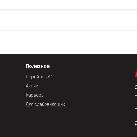
Полезное
Перейти в А1
Акции
Карьера
Для слабовидящих