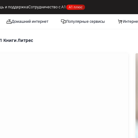
ь и поддержка
Сотрудничество с А1
А1 плюс
Домашний интернет
Популярные сервисы
Интерне
1 Книги Литрес