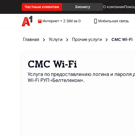
Частным клиентам
Бизнесу
О компании
Помощ
Интернет + 2 SIM за 0
Мобильная связь
Главная
Услуги
Прочие услуги
СМС Wi-Fi
СМС Wi-Fi
Услуга по предоставлению логина и пароля 
Wi-Fi РУП «Белтелеком».