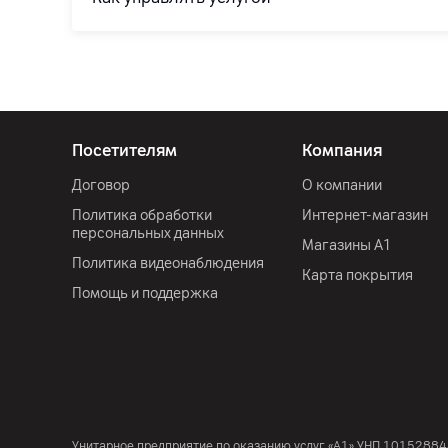
Посетителям
Компания
Договор
О компании
Политика обработки
Интернет-магазин
персональных данных
Магазины А1
Политика видеонаблюдения
Карта покрытия
Помощь и поддержка
Унитарное предприятие по оказанию услуг «А1»
УНП 10152884