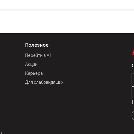
Полезное
Перейти в А1
Акции
Карьера
Для слабовидящих
3