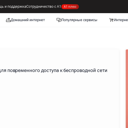
ь и поддержка
Сотрудничество с А1
А1 плюс
Домашний интернет
Популярные сервисы
Интерне
для повременного доступа к беспроводной сети