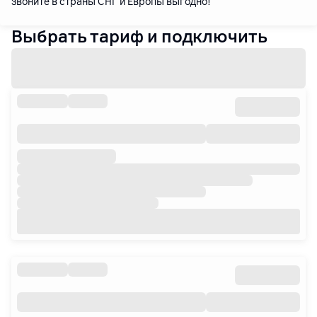
звоните в страны СНГ и Европы выгодно!
Выбрать тариф и подключить