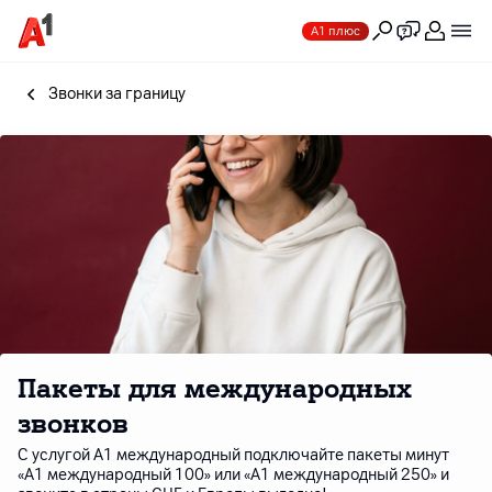
А1 плюс
Звонки за границу
Пакеты для международных
звонков
С услугой A1 международный подключайте пакеты минут
«A1 международный 100» или «A1 международный 250» и