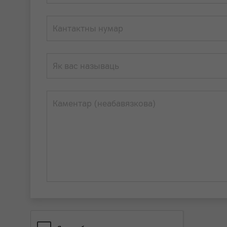
Кантактны нумар
Як вас называць
Каментар (неабавязкова)