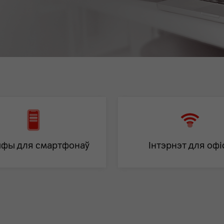
фы для смартфонаў
Інтэрнэт для офі