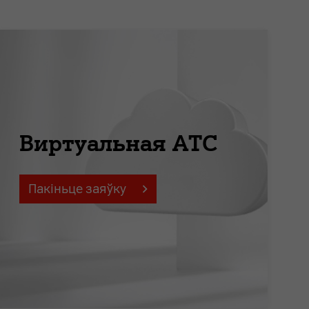
Виртуальная АТС
Пакіньце заяўку