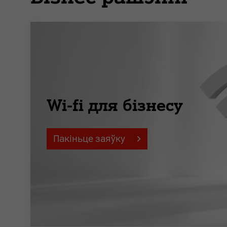
Wi-fi для бізнесу
Пакіньце заяўку