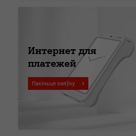
Интернет для
платежей
Пакіньце заяўку