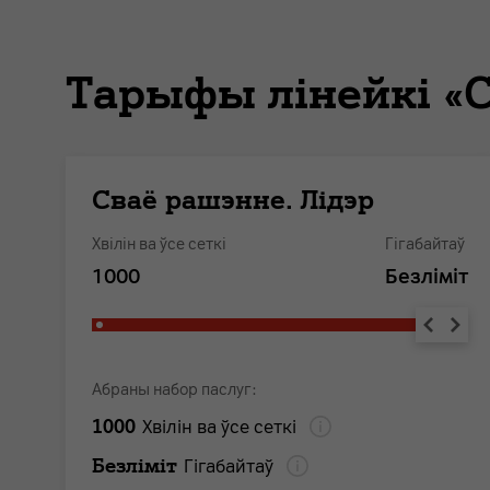
Тарыфы лінейкі «
Сваё рашэнне. Лідэр
Хвілін ва ўсе сеткі
Гігабайтаў
1000
Безлiмiт
Абраны набор паслуг:
1000
Хвілін ва ўсе сеткі
Безлiмiт
Гігабайтаў