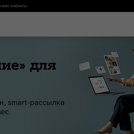
Бізнес-кабінеты