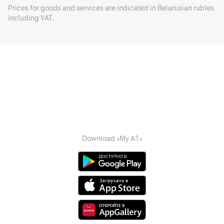
Prices for goods and services are indicated in Belarusian rubles
including VAT.
Download «My A1»