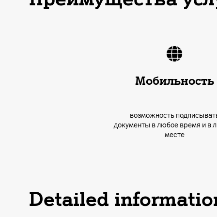
Мобильность
возможность подписыват
документы в любое время и в 
месте
Detailed informatio