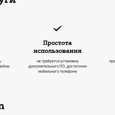
Простота
использования
ь
не требуется установка
пр
любом
дополнительного ПО, достаточно
мобильного телефона
n