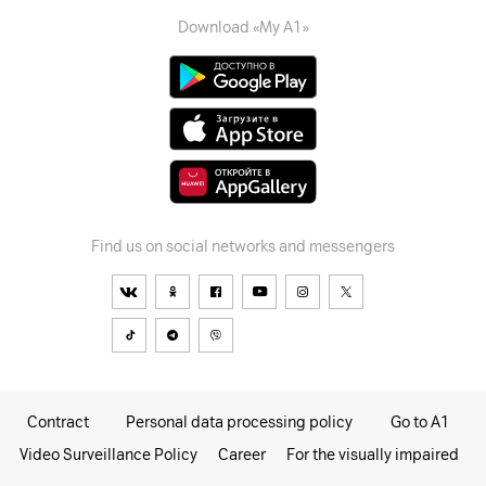
Download «My A1»
Find us on social networks and messengers
Contract
Personal data processing policy
Go to A1
Video Surveillance Policy
Career
For the visually impaired