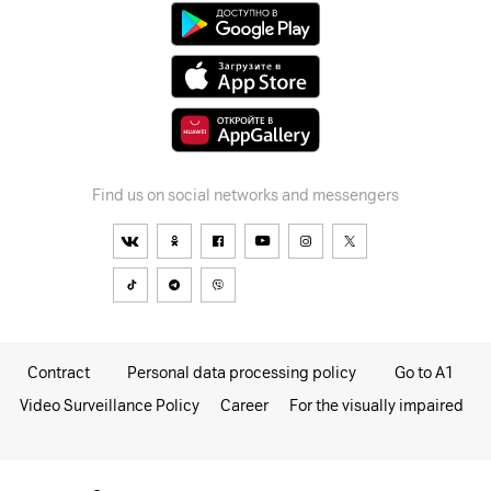
Find us on social networks and messengers
Contract
Personal data processing policy
Go to A1
Video Surveillance Policy
Career
For the visually impaired