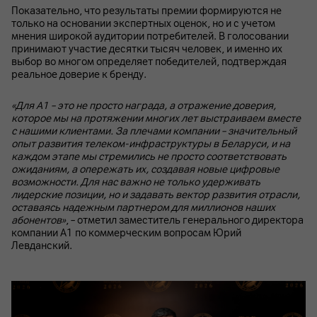
Показательно, что результаты премии формируются не
только на основании экспертных оценок, но и с учетом
мнения широкой аудитории потребителей. В голосовании
принимают участие десятки тысяч человек, и именно их
выбор во многом определяет победителей, подтверждая
реальное доверие к бренду.
«Для А1 – это не просто награда, а отражение доверия,
которое мы на протяжении многих лет выстраиваем вместе
с нашими клиентами. За плечами компании – значительный
опыт развития телеком-инфраструктуры в Беларуси, и на
каждом этапе мы стремились не просто соответствовать
ожиданиям, а опережать их, создавая новые цифровые
возможности. Для нас важно не только удерживать
лидерские позиции, но и задавать вектор развития отрасли,
оставаясь надежным партнером для миллионов наших
абонентов»
, – отметил заместитель генерального директора
компании А1 по коммерческим вопросам Юрий
Левданский.