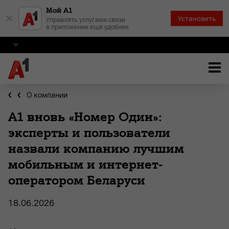
Мой А1
×
Установить
Управлять услугами связи
в приложении ещё удобнее
О компании
А1 вновь «Номер Один»:
эксперты и пользователи
назвали компанию лучшим
мобильным и интернет-
оператором Беларуси
18.06.2026