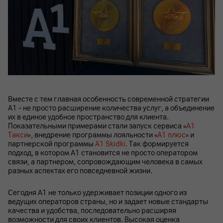
Вместе с тем главная особенность современной стратегии
А1 – не просто расширение количества услуг, а объединение
их в единое удобное пространство для клиента.
Показательными примерами стали запуск сервиса «
А1
Такси
», внедрение программы лояльности «
A1 плюс
» и
партнерской программы
A1 Skidki
. Так формируется
подход, в котором А1 становится не просто оператором
связи, а партнером, сопровождающим человека в самых
разных аспектах его повседневной жизни.
Сегодня А1 не только удерживает позиции одного из
ведущих операторов страны, но и задает новые стандарты
качества и удобства, последовательно расширяя
возможности для своих клиентов. Высокая оценка