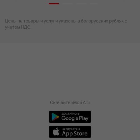
Цены на товары и услуги указаны в белорусских рублях с
учетом НДС.
Скачайте «Мой А1»