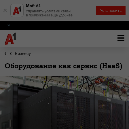
Мой А1
×
Установить
Управлять услугами связи
в приложении ещё удобнее
Бизнесу
Оборудование как сервис (HaaS)