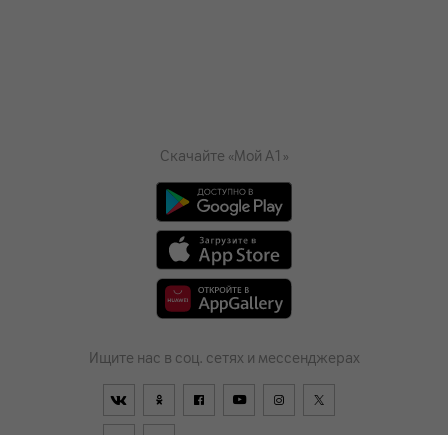
Скачайте «Мой А1»
Ищите нас в соц. сетях и мессенджерах