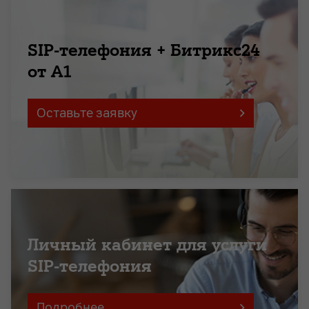
SIP-телефония + Битрикс24
от А1
Оставьте заявку
Личный кабинет для услуги
SIP-телефония
Подробнее