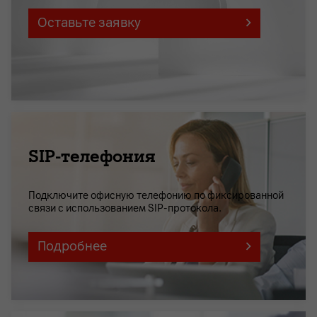
Оставьте заявку
SIP-телефония
Подключите офисную телефонию по фиксированной
связи с использованием SIP-протокола.
Подробнее