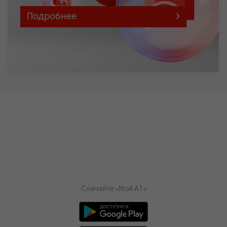
Подробнее
Скачайте «Мой А1»