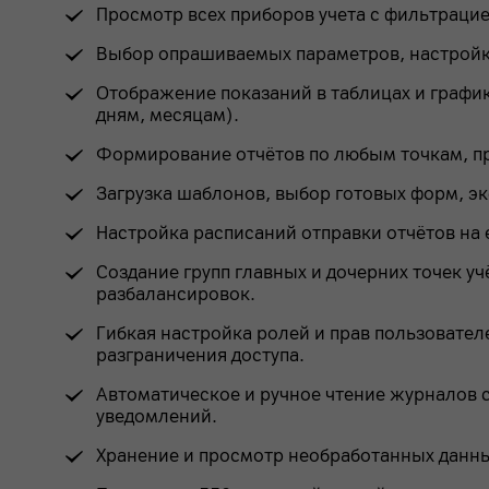
Просмотр всех приборов учета с фильтраци
Выбор опрашиваемых параметров, настройка
Отображение показаний в таблицах и график
дням, месяцам).
Формирование отчётов по любым точкам, п
Загрузка шаблонов, выбор готовых форм, экс
Настройка расписаний отправки отчётов на e
Создание групп главных и дочерних точек у
разбалансировок.
Гибкая настройка ролей и прав пользовател
разграничения доступа.
Автоматическое и ручное чтение журналов 
уведомлений.
Хранение и просмотр необработанных данны