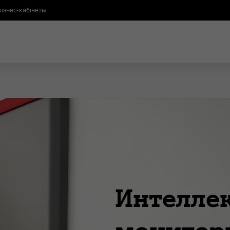
Бізнес-кабінеты
Интелле