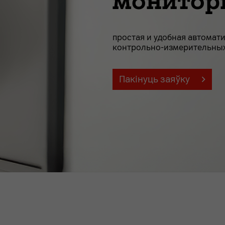
монитор
простая и удобная автомат
контрольно-измерительны
Пакінуць заяўку