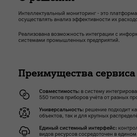
Интеллектуальный мониторинг - это платформа,
осуществлять анализ эффективности их расход
Реализована возможность интеграции с инфо
системами промышленных предприятий.
Преимущества сервиса
Совместимость:
в систему интегриров
550 типов приборов учёта от разных п
Универсальность:
решение подходит ка
объектов, так и для крупных распреде
Единый системный интерфейс:
контрол
видов ресурсов сосредоточен в едином