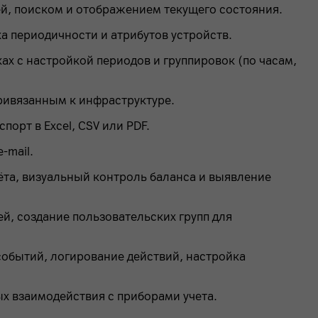
ей, поиском и отображением текущего состояния.
 периодичности и атрибутов устройств.
ах с настройкой периодов и группировок (по часам,
ривязанным к инфраструктуре.
порт в Excel, CSV или PDF.
-mail.
чёта, визуальный контроль баланса и выявление
ей, создание пользовательских групп для
событий, логирование действий, настройка
х взаимодействия с приборами учета.