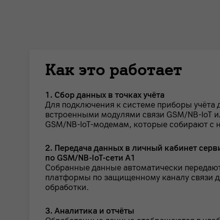
Как это работает
1. Сбор данных в точках учёта
Для подключения к системе приборы учёта
встроенными модулями связи GSM/NB-IoT и
GSM/NB-IoT-модемам, которые собирают с н
2. Передача данных в личный кабинет серв
по GSM/NB-IoT-сети А1
Собранные данные автоматически передают
платформы по защищенному каналу связи 
обработки.
3. Аналитика и отчёты