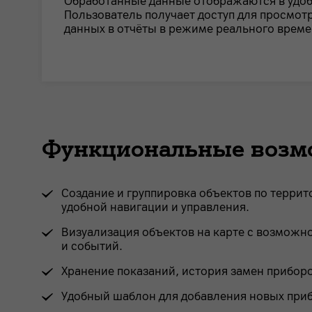
Обработанные данные отображаются в удоб
Пользователь получает доступ для просмотр
данных в отчёты в режиме реального време
Функциональные возмо
Создание и группировка объектов по терри
удобной навигации и управления.
Визуализация объектов на карте с возможно
и событий.
Хранение показаний, история замен прибор
Удобный шаблон для добавления новых приб