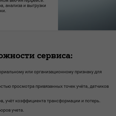
ном веб-интерфейсе.
а, анализа и выгрузки
ни.
жности сервиса:
ториальному или организационному признаку для
стью просмотра привязанных точек учёта, датчиков
ов, учёт коэффициента трансформации и потерь.
оров учета.