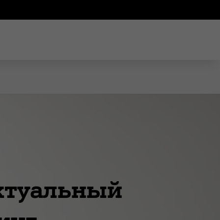
ктуальный