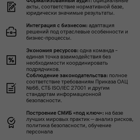
Формализованный аудит:
официальные
акты, соответствие нормативной базе,
юридически значимые результаты.
Интеграция с бизнесом:
адаптация
решений под отраслевые особенности и
бизнес-процессы.
Экономия ресурсов:
одна команда –
единая точка взаимодействия без
необходимости координировать
подрядчиков.
Соблюдение законодательства:
полное
соответствие требованиям Приказа ОАЦ
№66, СТБ ISO/IEC 27001 и другим
стандартам информационной
безопасности.
Построение СМИБ «под ключ»:
на базе
лучших мировых практик — анализ рисков,
политика безопасности, обучение
персонала