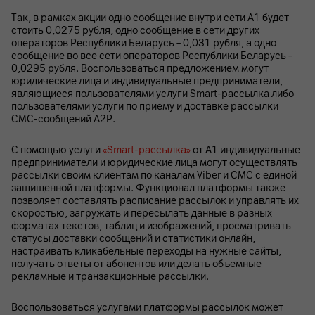
Так, в рамках акции одно сообщение внутри сети А1 будет
стоить 0,0275 рубля, одно сообщение в сети других
операторов Республики Беларусь – 0,031 рубля, а одно
сообщение во все сети операторов Республики Беларусь –
0,0295 рубля. Воспользоваться предложением могут
юридические лица и индивидуальные предприниматели,
являющиеся пользователями услуги Smart-рассылка либо
пользователями услуги по приему и доставке рассылки
СМС-сообщений А2Р.
С помощью услуги
«Smart-рассылка»
от А1 индивидуальные
предприниматели и юридические лица могут осуществлять
рассылки своим клиентам по каналам Viber и СМС с единой
защищенной платформы. Функционал платформы также
позволяет составлять расписание рассылок и управлять их
скоростью, загружать и пересылать данные в разных
форматах текстов, таблиц и изображений, просматривать
статусы доставки сообщений и статистики онлайн,
настраивать кликабельные переходы на нужные сайты,
получать ответы от абонентов или делать объемные
рекламные и транзакционные рассылки.
Воспользоваться услугами платформы рассылок может