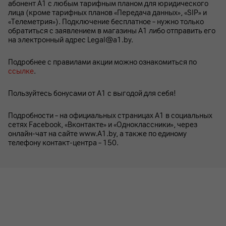
абонент А1 с любым тарифным планом для юридического
лица (кроме тарифных планов «Передача данных», «SIP» и
«Телеметрия»). Подключение бесплатное – нужно только
обратиться с заявлением в магазины А1 либо отправить его
на электронный адрес Legal@a1.by.
Подробнее с правилами акции можно ознакомиться по
ссылке
.
Пользуйтесь бонусами от А1 с выгодой для себя!
Подробности – на официальных страницах A1 в социальных
сетях Facebook, «Вконтакте» и «Одноклассники», через
онлайн-чат на сайте www.A1.by, а также по единому
телефону контакт-центра – 150.