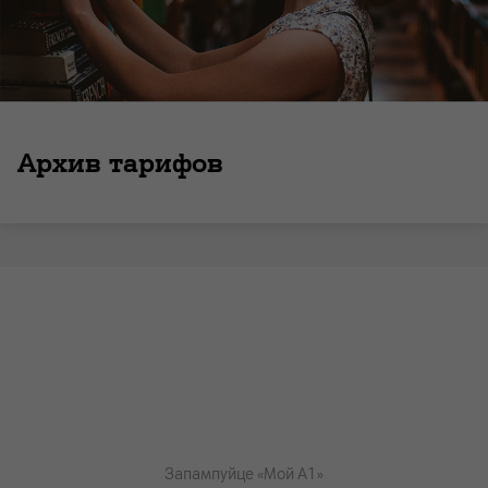
Архив тарифов
Запампуйце «Мой А1»