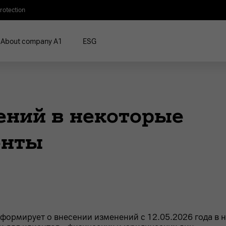
rotection
About company A1
ESG
ений в некоторые
енты
информирует о внесении изменений с 12.05.2026 года в