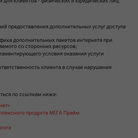
 для клиентов - физических и юридических лиц.
вий предоставления дополнительных услуг доступа
фика дополнительных пакетов интернета при
аемого со сторонних ресурсов;
гламентирующего условия оказания услуги
тветственность клиента в случае нарушения
ться по ссылкам ниже:
нет»
мплексного продукта МЕГА Прайм
почта