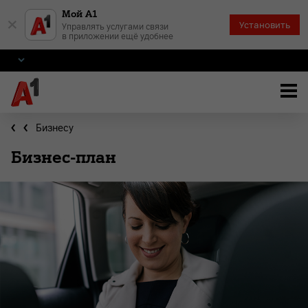
Мой А1
×
Установить
Управлять услугами связи
в приложении ещё удобнее
Бизнесу
Бизнес-план