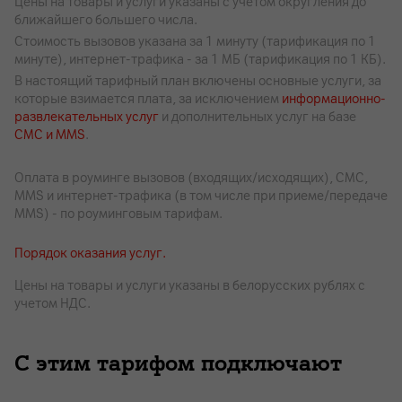
Цены на товары и услуги указаны с учетом округления до
ближайшего большего числа.
Стоимость вызовов указана за 1 минуту (тарификация по 1
минуте), интернет-трафика - за 1 МБ (тарификация по 1 КБ).
В настоящий тарифный план включены основные услуги, за
которые взимается плата, за исключением
информационно-
развлекательных услуг
и дополнительных услуг на базе
СМС и MMS
.
Оплата в роуминге вызовов (входящих/исходящих), СМС,
MMS и интернет-трафика (в том числе при приеме/передаче
MMS) - по роуминговым тарифам.
Порядок оказания услуг.
Цены на товары и услуги указаны в белорусских рублях с
учетом НДС.
С этим тарифом подключают