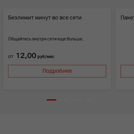
Безлимит минут во все сети
Паке
Общайтесь внутри сети еще больше.
12,00
от
руб/мес
Подробнее