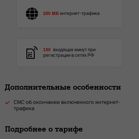
250 МБ
интернет-трафика
150
входящих минут при
регистрации в сетях РФ
Дополнительные особенности
СМС об окончании включенного интернет-
трафика
Подробнее о тарифе