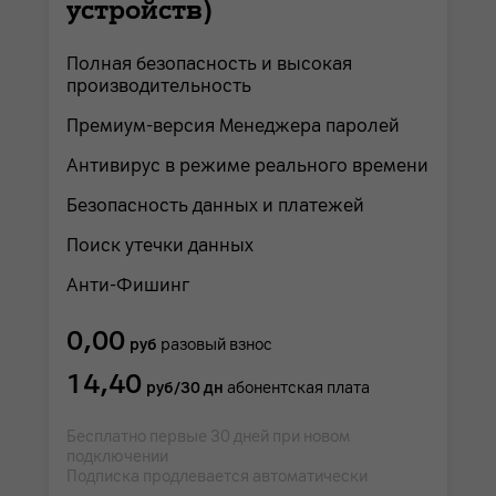
устройств)
Полная безопасность и высокая
производительность
Премиум-версия Менеджера паролей
Антивирус в режиме реального времени
Безопасность данных и платежей
Поиск утечки данных
Анти-Фишинг
0,00
руб
разовый взнос
14,40
руб/30 дн
абонентская плата
Бесплатно первые 30 дней при новом
подключении
Подписка продлевается автоматически