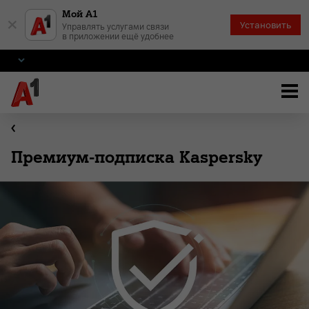
Мой А1
×
Установить
Управлять услугами связи
в приложении ещё удобнее
Премиум-подписка Kaspersky