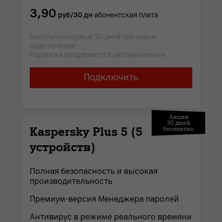
3,90
руб/30 дн
абонентская плата
Бесплатно первые 30 дней при новом
подключении
Подписка продлевается автоматически
Подключить
Акция
30 дней
Kaspersky Plus 5 (5
бесплатно
устройств)
Полная безопасность и высокая
производительность
Премиум-версия Менеджера паролей
Антивирус в режиме реального времени