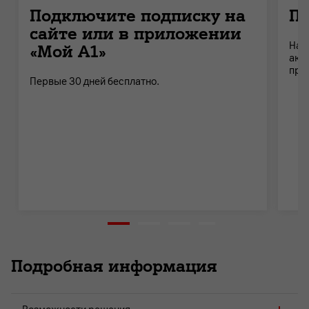
Подключите подписку на
По
сайте или в приложении
На 
«Мой А1»
акт
при
Первые 30 дней бесплатно.
Подробная информация