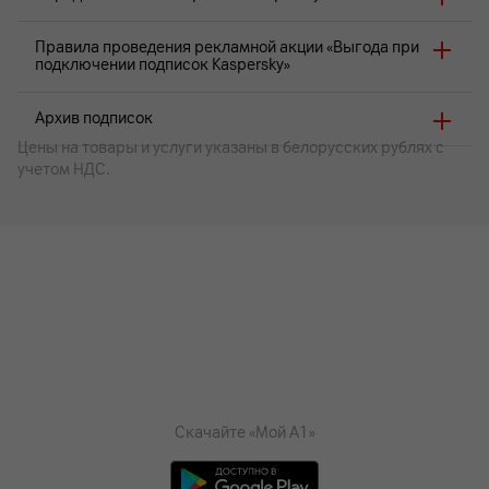
Правила проведения рекламной акции «Выгода при
подключении подписок Kaspersky»
Архив подписок
Цены на товары и услуги указаны в белорусских рублях с
учетом НДС.
Скачайте «Мой А1»