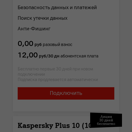
Безопасность данных и платежей
Поиск утечки данных
Анти-Фишинг
0,00
руб
разовый взнос
12,00
руб/30 дн
абонентская плата
Бесплатно первые 30 дней при новом
подключении
Подписка продлевается автоматически
Подключить
Акция
30 дней
Kaspersky Plus 10 (10
бесплатно