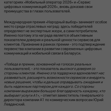
категориях «Мобильный оператор 2026» и «Сервис
цифровых коммуникаций 2026», вновь доказав свои
преимущества в глазах пользователей.
Международная премия «Народный выбор» занимает особое
место среди отраслевых наград: здесь победителей
определяют не экспертные жюри, а сами потребители.
Именно поэтому эта награда является объективным
показателем доверия и реальной ценности сервисов для
клиентов. Признание в рамках премии – это подтверждение
первенства компании в развитии современных цифровых
коммуникаций и мобильной связи в Беларуси.
«Победа в премии, основанной на голосах реальных
пользователей, – это показатель высокого доверия со
стороны клиентов. Именно эта поддержка вдохновляет нас
развиваться, расширять возможности сервисов и внедрять
новые решения, чтобы и дальше оправдывать ожидания и
быть надежным партнером для каждого. Со стороны
компании выражаем большую благодарность каждому, кто
выбирает услуги А1»,
– отметил заместитель генерального
директора компании А1 по коммерческим вопросам Юрий
Левданский.