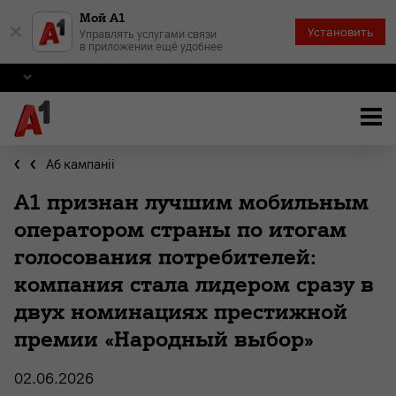
Мой А1
×
Установить
Управлять услугами связи
в приложении ещё удобнее
Аб кампаніі
А1 признан лучшим мобильным
оператором страны по итогам
голосования потребителей:
компания стала лидером сразу в
двух номинациях престижной
премии «Народный выбор»
02.06.2026