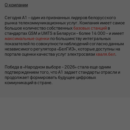
О компании
Сегодня А1 – один из признанных лидеров белорусского
рынка телекоммуникационных услуг. Компания имеет самое
большое количество собственных
базовых станций
в
стандартах GSM и UMTS в Беларуси – более 14 000 – и имеет
максимальные оценки
по большинству интегральных
показателей по совокупности наблюдений согласно данным
независимого регулятора «БелГИЭ», которые доступны на
портале оценки качества услуг электросвязи
хваля.бел
.
Победа в «Народном выборе – 2026» стала еще одним
подтверждением того, что А1 задает стандарты отрасли и
продолжает формировать будущее цифровых
коммуникаций в стране.