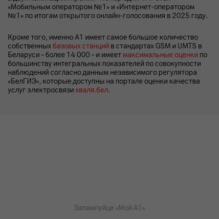
«Мобильным оператором №1» и «Интернет-оператором
№1» по итогам открытого онлайн-голосования в 2025 году.
Кроме того, именно А1 имеет самое большое количество
собственных
базовых станций
в стандартах GSM и UMTS в
Беларуси – более 14 000 – и имеет
максимальные оценки
по
большинству интегральных показателей по совокупности
наблюдений согласно данным независимого регулятора
«БелГИЭ», которые доступны на портале оценки качества
услуг электросвязи
хваля.бел
.
Запампуйце «Мой А1»