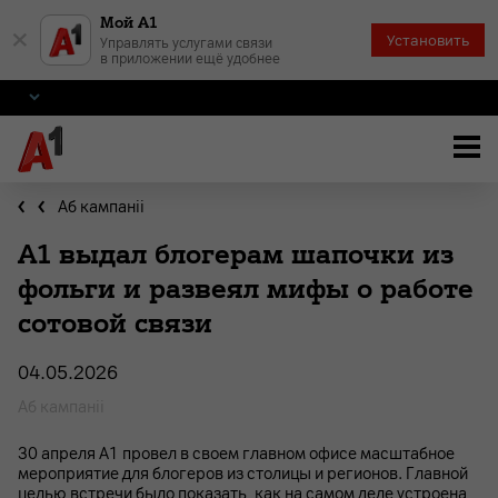
Мой А1
×
Установить
Управлять услугами связи
в приложении ещё удобнее
Аб кампаніі
А1 выдал блогерам шапочки из
фольги и развеял мифы о работе
сотовой связи
04.05.2026
Аб кампаніі
30 апреля А1 провел в своем главном офисе масштабное
мероприятие для блогеров из столицы и регионов. Главной
целью встречи было показать, как на самом деле устроена