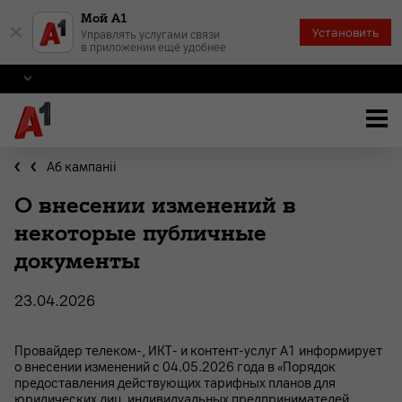
Мой А1
×
Установить
Управлять услугами связи
в приложении ещё удобнее
Аб кампаніі
О внесении изменений в
некоторые публичные
документы
23.04.2026
Провайдер телеком-, ИКТ- и контент-услуг А1 информирует
о внесении изменений с 04.05.2026 года в «Порядок
предоставления действующих тарифных планов для
юридических лиц, индивидуальных предпринимателей,