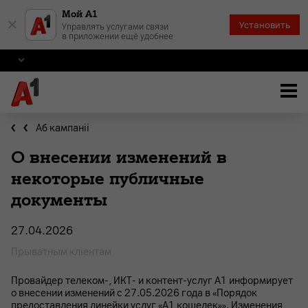
Мой А1
×
Установить
Управлять услугами связи
в приложении ещё удобнее
Аб кампаніі
О внесении изменений в
некоторые публичные
документы
27.04.2026
Прыватным клiентам
Провайдер телеком-, ИКТ- и контент-услуг А1 информирует
о внесении изменений с 27.05.2026 года в «Порядок
предоставления линейки услуг «А1 кошелек»». Изменения