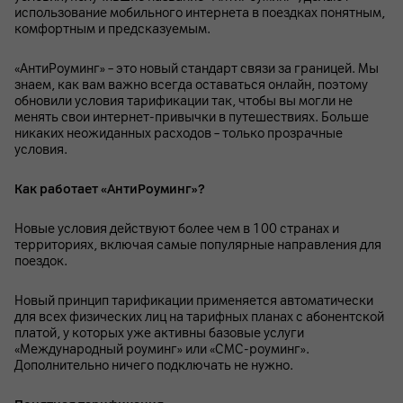
использование мобильного интернета в поездках понятным,
комфортным и предсказуемым.
«АнтиРоуминг» – это новый стандарт связи за границей. Мы
знаем, как вам важно всегда оставаться онлайн, поэтому
обновили условия тарификации так, чтобы вы могли не
менять свои интернет-привычки в путешествиях. Больше
никаких неожиданных расходов – только прозрачные
условия.
Как работает «АнтиРоуминг»?
Новые условия действуют более чем в 100 странах и
территориях, включая самые популярные направления для
поездок.
Новый принцип тарификации применяется автоматически
для всех физических лиц на тарифных планах с абонентской
платой, у которых уже активны базовые услуги
«Международный роуминг» или «СМС-роуминг».
Дополнительно ничего подключать не нужно.