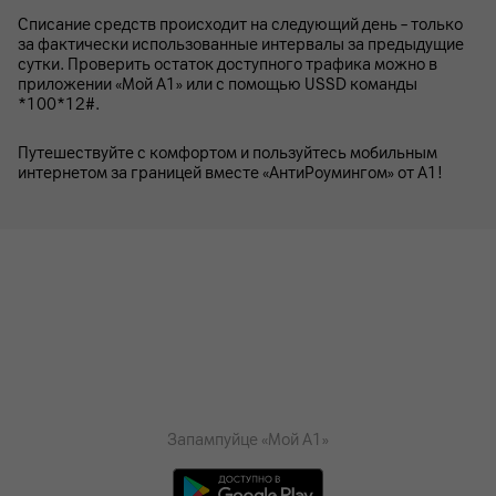
Списание средств происходит на следующий день – только
за фактически использованные интервалы за предыдущие
сутки. Проверить остаток доступного трафика можно в
приложении «Мой А1» или с помощью USSD команды
*100*12#.
Путешествуйте с комфортом и пользуйтесь мобильным
интернетом за границей вместе «АнтиРоумингом» от А1!
Запампуйце «Мой А1»