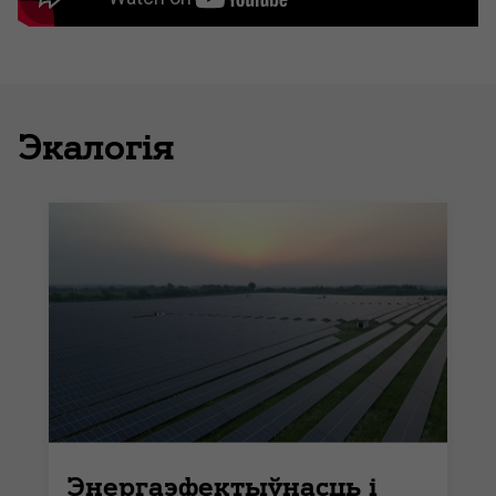
Экалогія
Энергаэфектыўнасць і