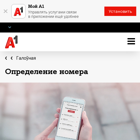
Мой А1
×
Установить
Управлять услугами связи
в приложении ещё удобнее
Галоўная
Определение номера