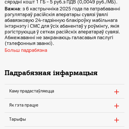
сярэдні кошт 1 ГБ – 5 руб.з ПДВ (0,0049 руб./МБ).
Важна
: з 6 кастрычніка 2025 года па патрабаванні
рэгулятараў расійскія аператары сувязі ўвялі
абавязковую 24-гадзінную блакіроўку мабільнага
інтэрнэту і СМС для ўсіх абанентаў у роўмінгу, якія
рэгіструюцца ў сетках расійскіх аператараў сувязі.
Абмежаванні не закранаюць галасавыя паслугі
(тэлефонныя званкі).
Больш падрабязна
Падрабязная інфармацыя
Каму прадастаўляецца
Як гэта працуе
Тарыфы