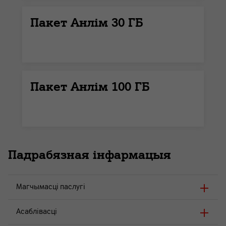
Пакет Анлім 30 ГБ
Пакет Анлім 100 ГБ
Падрабязная інфармацыя
Магчымасці паслугі
Асаблівасці