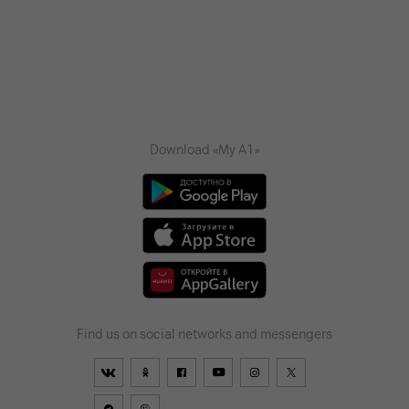
Download «My A1»
Find us on social networks and messengers