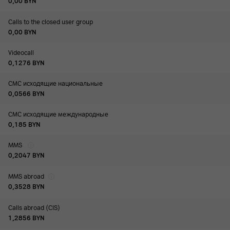
0,00
BYN
Calls to the closed user group
0,00
BYN
Videocall
0,1276
BYN
СМС исходящие национальные
0,0566
BYN
СМС исходящие международные
0,185
BYN
MMS
0,2047
BYN
MMS abroad
0,3528
BYN
Calls abroad (CIS)
1,2856
BYN