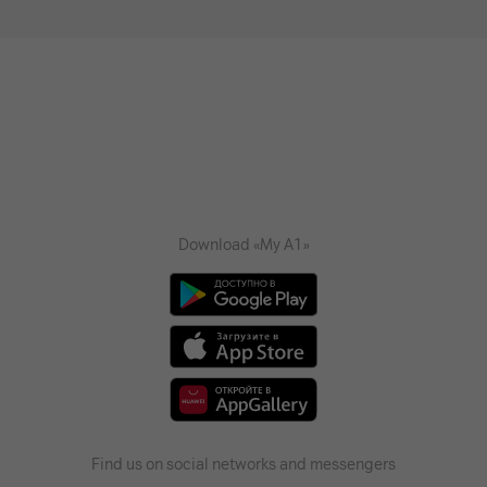
Download «My A1»
Find us on social networks and messengers