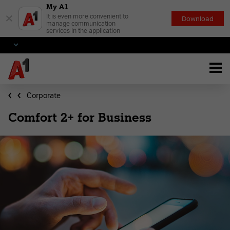
My A1
×
It is even more convenient to
Download
manage communication
services in the application
Corporate
Comfort 2+ for Business