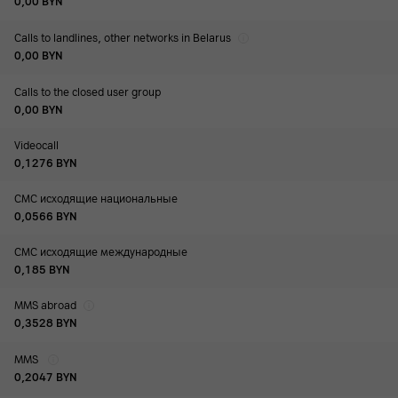
0,00
BYN
Calls to landlines, other networks in Belarus
0,00
BYN
Calls to the closed user group
0,00
BYN
Videocall
0,1276
BYN
СМС исходящие национальные
0,0566
BYN
СМС исходящие международные
0,185
BYN
MMS abroad
0,3528
BYN
MMS
0,2047
BYN